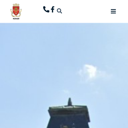
principal