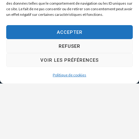
des données telles que le comportement de navigation ou les ID uniques sur
ce site. Le fait de ne pas consentir ou de retirer son consentement peut avoir
un effet négatif sur certaines caractéristiques et fonctions.
ACCEPTER
REFUSER
VOIR LES PRÉFÉRENCES
Politique de cookies