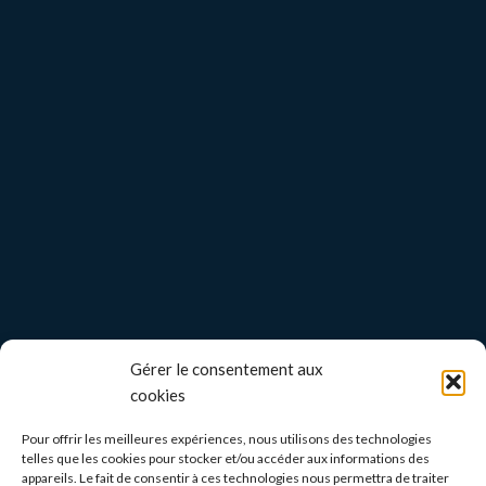
Gérer le consentement aux
cookies
Pour offrir les meilleures expériences, nous utilisons des technologies
telles que les cookies pour stocker et/ou accéder aux informations des
appareils. Le fait de consentir à ces technologies nous permettra de traiter