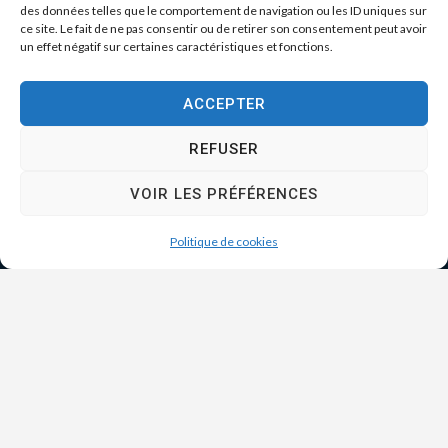
des données telles que le comportement de navigation ou les ID uniques sur
ce site. Le fait de ne pas consentir ou de retirer son consentement peut avoir
un effet négatif sur certaines caractéristiques et fonctions.
ACCEPTER
REFUSER
VOIR LES PRÉFÉRENCES
Politique de cookies