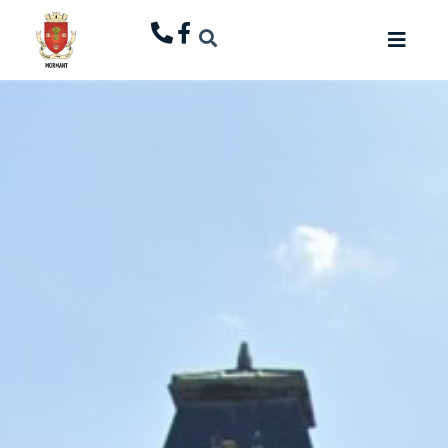
principal