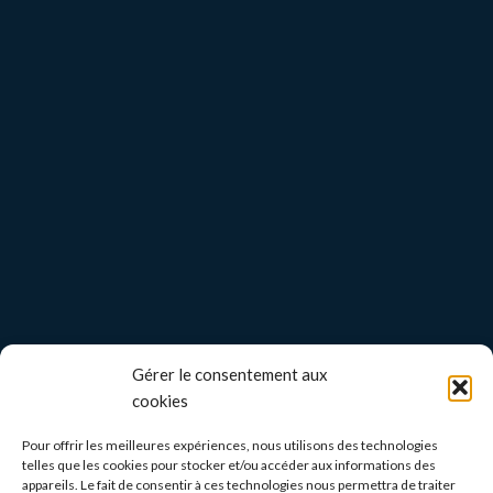
Gérer le consentement aux
cookies
Pour offrir les meilleures expériences, nous utilisons des technologies
telles que les cookies pour stocker et/ou accéder aux informations des
appareils. Le fait de consentir à ces technologies nous permettra de traiter