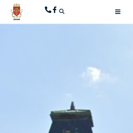
principal