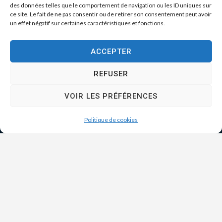
des données telles que le comportement de navigation ou les ID uniques sur
ce site. Le fait de ne pas consentir ou de retirer son consentement peut avoir
un effet négatif sur certaines caractéristiques et fonctions.
ACCEPTER
REFUSER
VOIR LES PRÉFÉRENCES
Politique de cookies