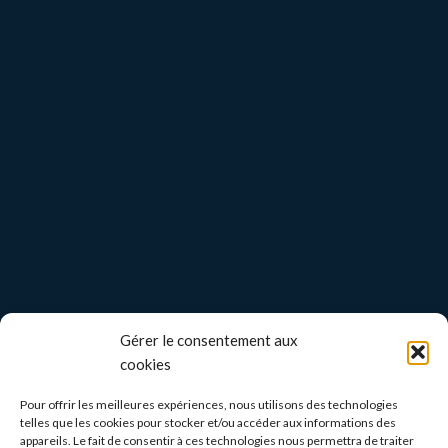
Gérer le consentement aux
cookies
Pour offrir les meilleures expériences, nous utilisons des technologies
telles que les cookies pour stocker et/ou accéder aux informations des
appareils. Le fait de consentir à ces technologies nous permettra de traiter