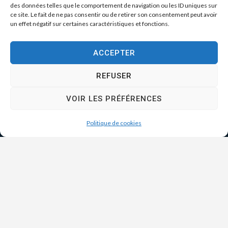
des données telles que le comportement de navigation ou les ID uniques sur
ce site. Le fait de ne pas consentir ou de retirer son consentement peut avoir
un effet négatif sur certaines caractéristiques et fonctions.
ACCEPTER
REFUSER
VOIR LES PRÉFÉRENCES
Politique de cookies