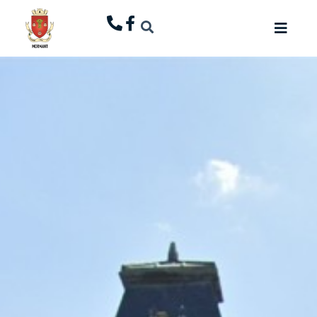
principal