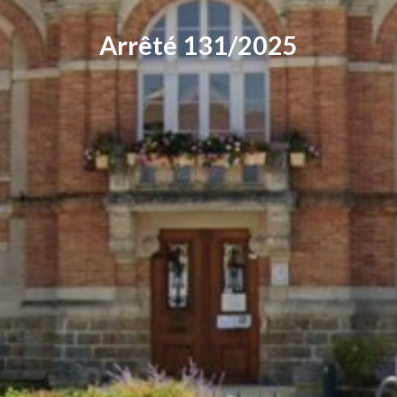
Arrêté 131/2025