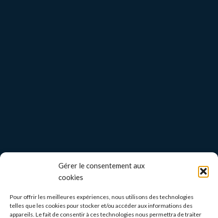
Gérer le consentement aux
cookies
Pour offrir les meilleures expériences, nous utilisons des technologies
telles que les cookies pour stocker et/ou accéder aux informations des
appareils. Le fait de consentir à ces technologies nous permettra de traiter