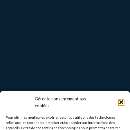
Gérer le consentement aux
cookies
Pour offrir les meilleures expériences, nous utilisons des technologies
telles que les cookies pour stocker et/ou accéder aux informations des
appareils. Le fait de consentir à ces technologies nous permettra de traiter