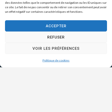
des données telles que le comportement de navigation ou les ID uniques sur
ce site. Le fait de ne pas consentir ou de retirer son consentement peut avoir
un effet négatif sur certaines caractéristiques et fonctions.
ACCEPTER
REFUSER
VOIR LES PRÉFÉRENCES
Politique de cookies