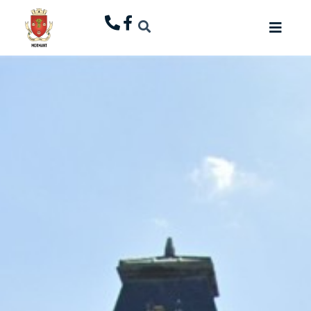
principal