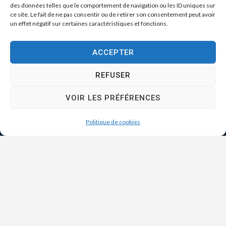
des données telles que le comportement de navigation ou les ID uniques sur
ce site. Le fait de ne pas consentir ou de retirer son consentement peut avoir
un effet négatif sur certaines caractéristiques et fonctions.
ACCEPTER
REFUSER
VOIR LES PRÉFÉRENCES
Politique de cookies