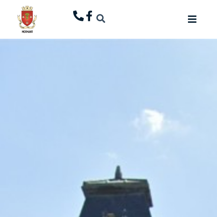
principal