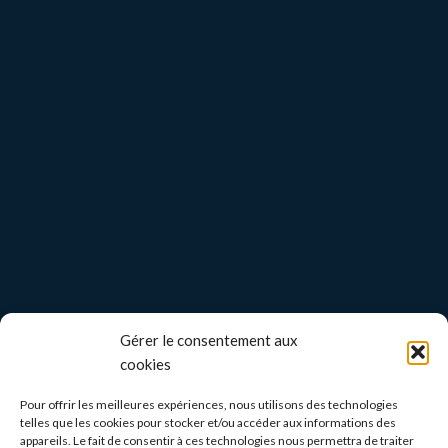
Gérer le consentement aux
cookies
Pour offrir les meilleures expériences, nous utilisons des technologies
telles que les cookies pour stocker et/ou accéder aux informations des
appareils. Le fait de consentir à ces technologies nous permettra de traiter