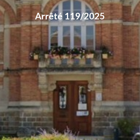
Arrêté 119/2025