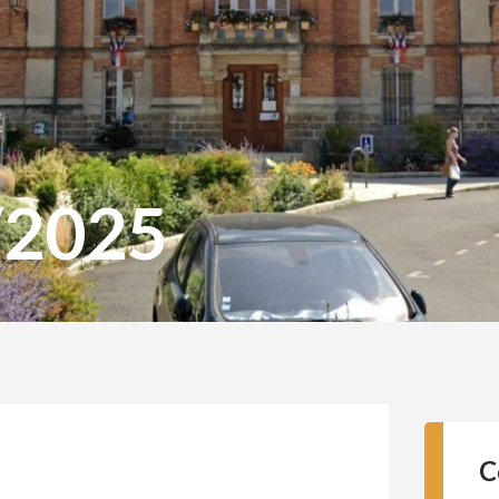
/2025
C