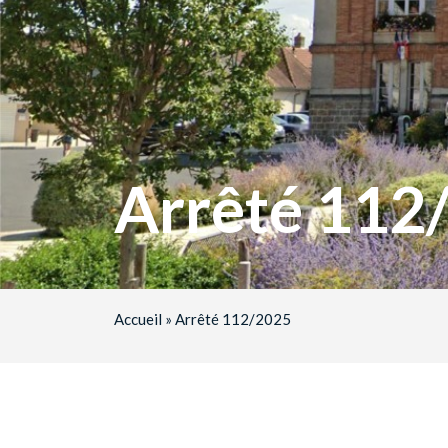
Arrêté 112
Accueil
»
Arrêté 112/2025