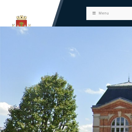
principal
Menu