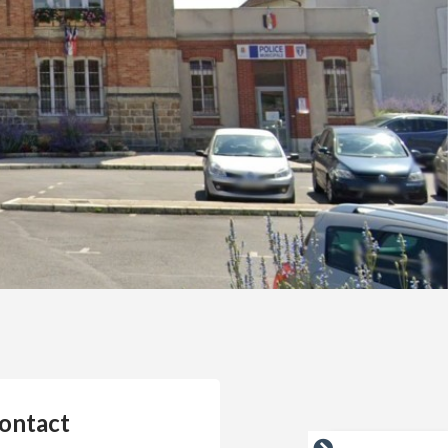
ontact