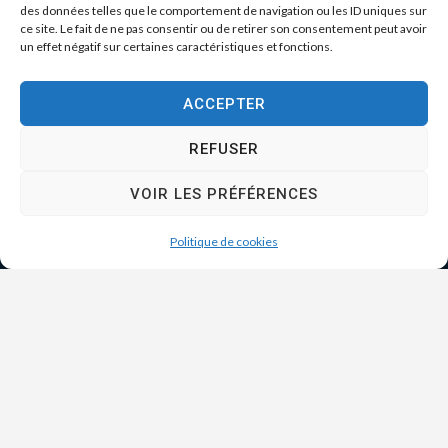
des données telles que le comportement de navigation ou les ID uniques sur
ce site. Le fait de ne pas consentir ou de retirer son consentement peut avoir
un effet négatif sur certaines caractéristiques et fonctions.
ACCEPTER
REFUSER
VOIR LES PRÉFÉRENCES
Politique de cookies