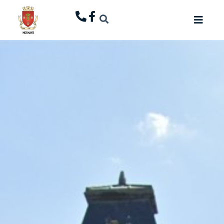
principal