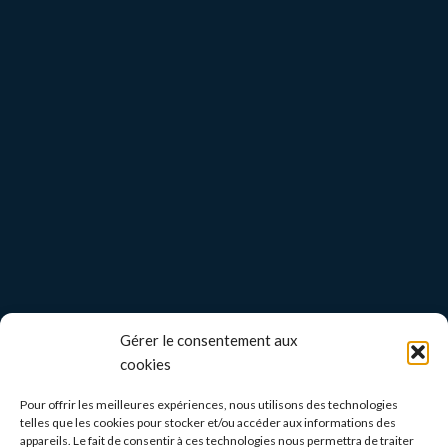
Gérer le consentement aux
cookies
Pour offrir les meilleures expériences, nous utilisons des technologies
telles que les cookies pour stocker et/ou accéder aux informations des
appareils. Le fait de consentir à ces technologies nous permettra de traiter