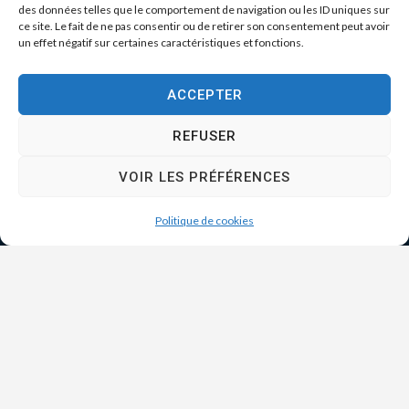
des données telles que le comportement de navigation ou les ID uniques sur
ce site. Le fait de ne pas consentir ou de retirer son consentement peut avoir
un effet négatif sur certaines caractéristiques et fonctions.
ACCEPTER
REFUSER
VOIR LES PRÉFÉRENCES
Politique de cookies