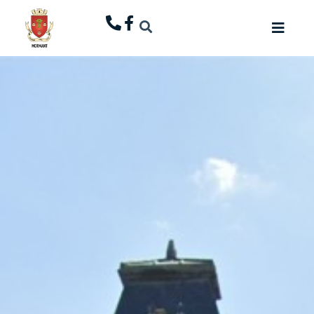
principal