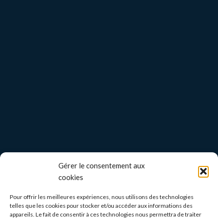
Gérer le consentement aux
cookies
Pour offrir les meilleures expériences, nous utilisons des technologies
telles que les cookies pour stocker et/ou accéder aux informations des
appareils. Le fait de consentir à ces technologies nous permettra de traiter