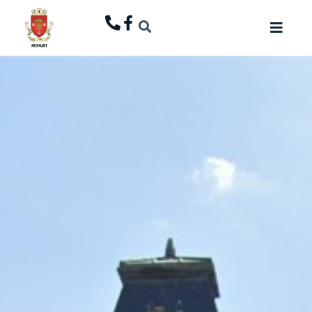
principal