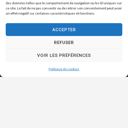
des données telles que le comportement de navigation ou les ID uniques sur
ce site. Le fait de ne pas consentir ou de retirer son consentement peut avoir
un effet négatif sur certaines caractéristiques et fonctions.
ACCEPTER
REFUSER
VOIR LES PRÉFÉRENCES
Politique de cookies