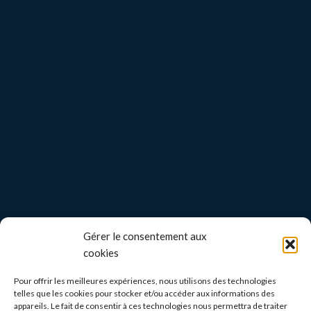
Gérer le consentement aux
cookies
Pour offrir les meilleures expériences, nous utilisons des technologies
telles que les cookies pour stocker et/ou accéder aux informations des
appareils. Le fait de consentir à ces technologies nous permettra de traiter