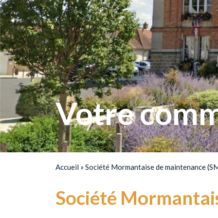
Votre comm
Accueil
»
Société Mormantaise de maintenance (S
Société Mormantai