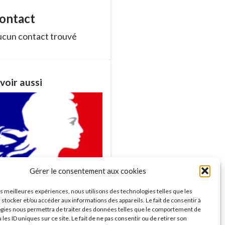
ontact
cun contact trouvé
voir aussi
Gérer le consentement aux cookies
ances du Conseil
les meilleures expériences, nous utilisons des technologies telles que les
nicipal
 stocker et/ou accéder aux informations des appareils. Le fait de consentir à
savoir plus >
gies nous permettra de traiter des données telles que le comportement de
 les ID uniques sur ce site. Le fait de ne pas consentir ou de retirer son