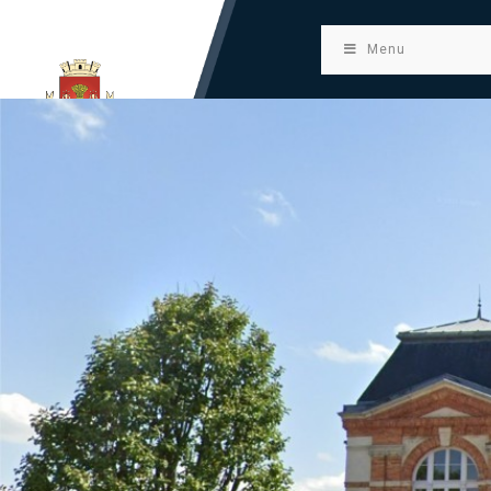
principal
Menu