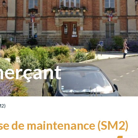
erçant
M2)
se de maintenance (SM2)