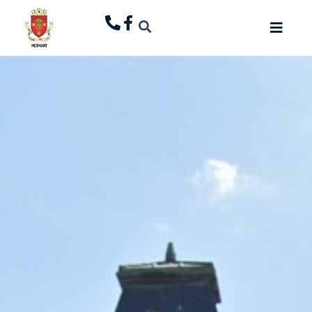
principal