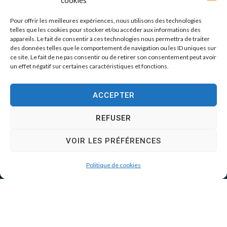
cookies
Pour offrir les meilleures expériences, nous utilisons des technologies
telles que les cookies pour stocker et/ou accéder aux informations des
appareils. Le fait de consentir à ces technologies nous permettra de traiter
des données telles que le comportement de navigation ou les ID uniques sur
ce site. Le fait de ne pas consentir ou de retirer son consentement peut avoir
un effet négatif sur certaines caractéristiques et fonctions.
ACCEPTER
REFUSER
VOIR LES PRÉFÉRENCES
Politique de cookies