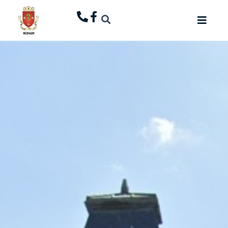
principal