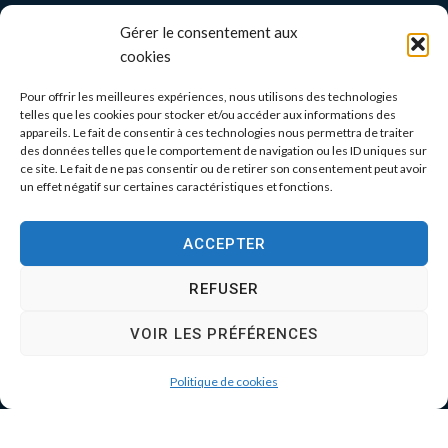
Gérer le consentement aux
cookies
Pour offrir les meilleures expériences, nous utilisons des technologies
telles que les cookies pour stocker et/ou accéder aux informations des
appareils. Le fait de consentir à ces technologies nous permettra de traiter
des données telles que le comportement de navigation ou les ID uniques sur
ce site. Le fait de ne pas consentir ou de retirer son consentement peut avoir
un effet négatif sur certaines caractéristiques et fonctions.
ACCEPTER
REFUSER
VOIR LES PRÉFÉRENCES
Politique de cookies