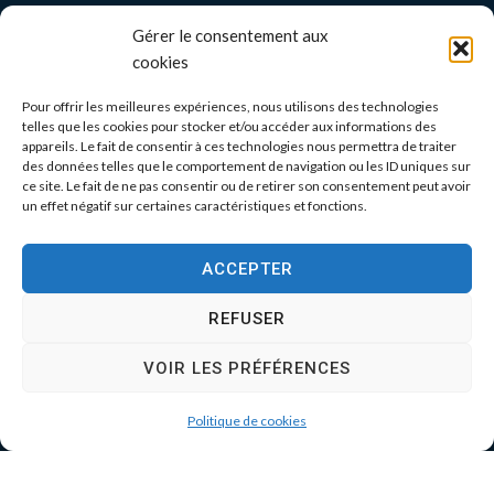
Gérer le consentement aux
cookies
Pour offrir les meilleures expériences, nous utilisons des technologies
telles que les cookies pour stocker et/ou accéder aux informations des
appareils. Le fait de consentir à ces technologies nous permettra de traiter
des données telles que le comportement de navigation ou les ID uniques sur
ce site. Le fait de ne pas consentir ou de retirer son consentement peut avoir
un effet négatif sur certaines caractéristiques et fonctions.
ACCEPTER
REFUSER
VOIR LES PRÉFÉRENCES
Politique de cookies