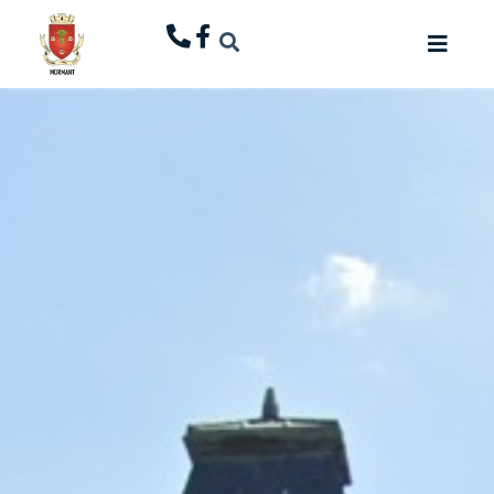
principal