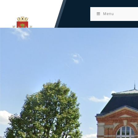
principal
Menu