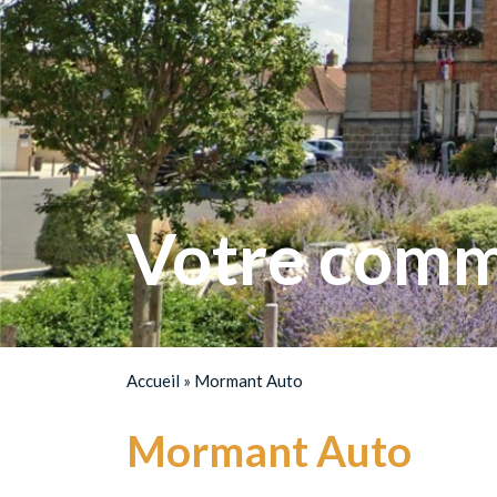
Votre comm
Accueil
»
Mormant Auto
Mormant Auto