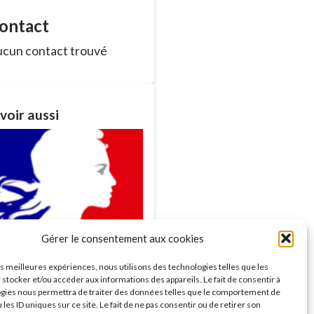
ontact
cun contact trouvé
voir aussi
Gérer le consentement aux cookies
ances du Conseil
les meilleures expériences, nous utilisons des technologies telles que les
nicipal
 stocker et/ou accéder aux informations des appareils. Le fait de consentir à
savoir plus >
gies nous permettra de traiter des données telles que le comportement de
 les ID uniques sur ce site. Le fait de ne pas consentir ou de retirer son