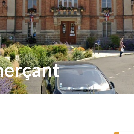
erçant