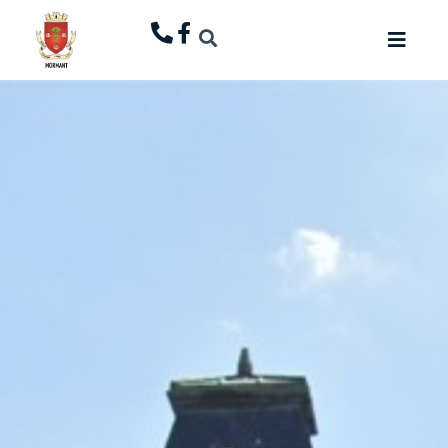
principal