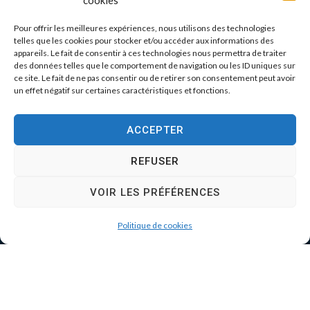
cookies
Pour offrir les meilleures expériences, nous utilisons des technologies
telles que les cookies pour stocker et/ou accéder aux informations des
appareils. Le fait de consentir à ces technologies nous permettra de traiter
des données telles que le comportement de navigation ou les ID uniques sur
ce site. Le fait de ne pas consentir ou de retirer son consentement peut avoir
un effet négatif sur certaines caractéristiques et fonctions.
ACCEPTER
REFUSER
VOIR LES PRÉFÉRENCES
Politique de cookies