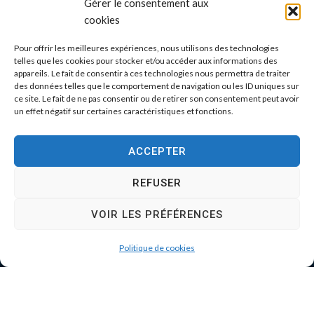
Gérer le consentement aux
cookies
Pour offrir les meilleures expériences, nous utilisons des technologies
telles que les cookies pour stocker et/ou accéder aux informations des
appareils. Le fait de consentir à ces technologies nous permettra de traiter
des données telles que le comportement de navigation ou les ID uniques sur
ce site. Le fait de ne pas consentir ou de retirer son consentement peut avoir
un effet négatif sur certaines caractéristiques et fonctions.
ACCEPTER
REFUSER
VOIR LES PRÉFÉRENCES
Politique de cookies