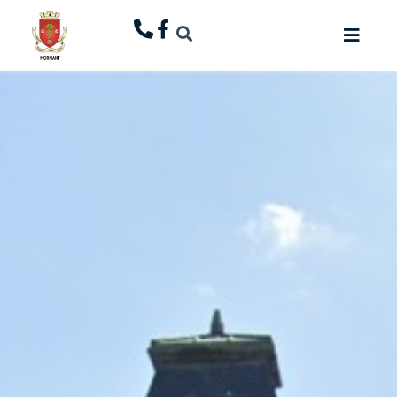
principal