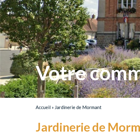
Votre comm
Accueil
»
Jardinerie de Mormant
Jardinerie de Mor