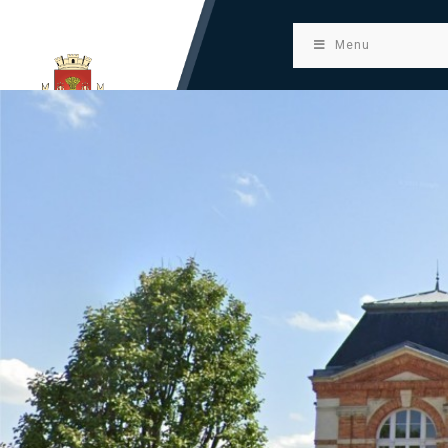
principal
Menu