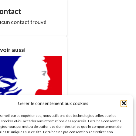
ontact
cun contact trouvé
voir aussi
Gérer le consentement aux cookies
ances du Conseil
les meilleures expériences, nous utilisons des technologies telles que les
nicipal
 stocker et/ou accéder aux informations des appareils. Le fait de consentir à
savoir plus >
gies nous permettra de traiter des données telles que le comportement de
 les ID uniques sur ce site. Le fait de ne pas consentir ou de retirer son