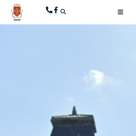
principal