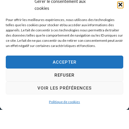
Gérer le consentement aux
cookies
Pour offrir les meilleures expériences, nous utilisons des technologies
telles que les cookies pour stocker et/ou accéder aux informations des
appareils. Le fait de consentir à ces technologies nous permettra de traiter
des données telles que le comportement de navigation ou les ID uniques sur
ce site. Le fait de ne pas consentir ou de retirer son consentement peut avoir
un effet négatif sur certaines caractéristiques et fonctions.
ACCEPTER
REFUSER
VOIR LES PRÉFÉRENCES
Politique de cookies