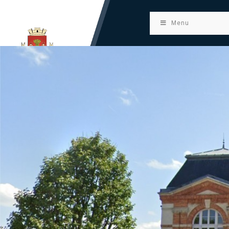
principal
Menu