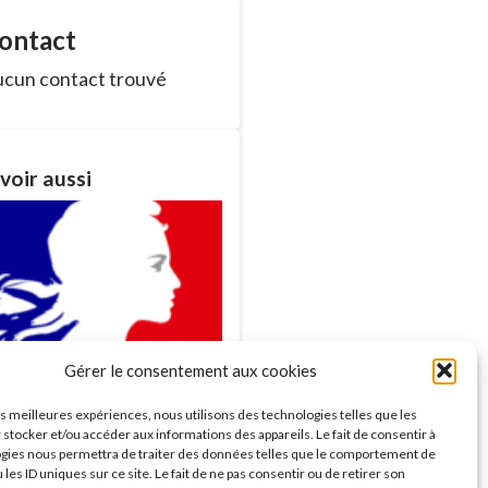
ontact
cun contact trouvé
voir aussi
Gérer le consentement aux cookies
ances du Conseil
les meilleures expériences, nous utilisons des technologies telles que les
nicipal
 stocker et/ou accéder aux informations des appareils. Le fait de consentir à
savoir plus >
gies nous permettra de traiter des données telles que le comportement de
 les ID uniques sur ce site. Le fait de ne pas consentir ou de retirer son