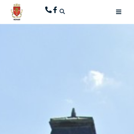
principal