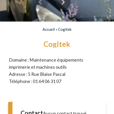
Accueil
»
Cogitek
Cogitek
Domaine : Maintenance équipements
imprimerie et machines outils
Adresse : 5 Rue Blaise Pascal
Téléphone : 01 64 06 31 07
Contact
Aucun contact trouvé