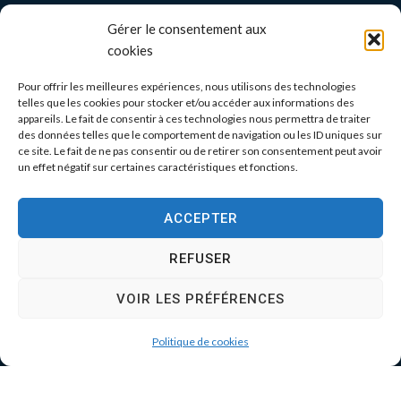
Gérer le consentement aux
cookies
Pour offrir les meilleures expériences, nous utilisons des technologies
telles que les cookies pour stocker et/ou accéder aux informations des
appareils. Le fait de consentir à ces technologies nous permettra de traiter
des données telles que le comportement de navigation ou les ID uniques sur
ce site. Le fait de ne pas consentir ou de retirer son consentement peut avoir
un effet négatif sur certaines caractéristiques et fonctions.
ACCEPTER
REFUSER
VOIR LES PRÉFÉRENCES
Politique de cookies