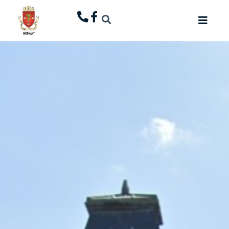
principal