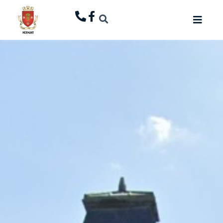
principal