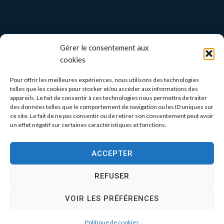
Gérer le consentement aux
cookies
Pour offrir les meilleures expériences, nous utilisons des technologies
telles que les cookies pour stocker et/ou accéder aux informations des
appareils. Le fait de consentir à ces technologies nous permettra de traiter
des données telles que le comportement de navigation ou les ID uniques sur
ce site. Le fait de ne pas consentir ou de retirer son consentement peut avoir
un effet négatif sur certaines caractéristiques et fonctions.
ACCEPTER
REFUSER
VOIR LES PRÉFÉRENCES
Politique de cookies