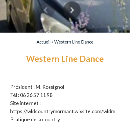
Accueil
»
Western Line Dance
Western Line Dance
Président : M. Rossignol
Tél : 06 26 57 11 98
Site internet :
https://wldcountrymormant.wixsite.com/wldm
Pratique de la country