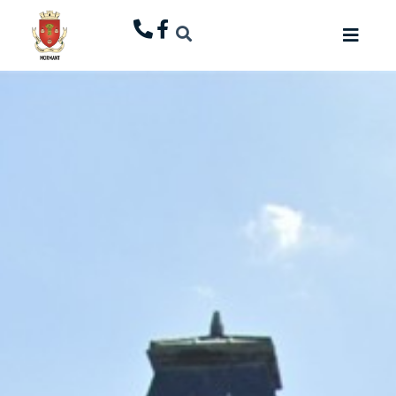
principal