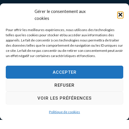
Gérer le consentement aux
cookies
Pour offrir les meilleures expériences, nous utilisons des technologies
telles que les cookies pour stocker et/ou accéder aux informations des
appareils. Le fait de consentir à ces technologies nous permettra de traiter
des données telles que le comportement de navigation ou les ID uniques sur
ce site. Le fait de ne pas consentir ou de retirer son consentement peut avoir
un effet négatif sur certaines caractéristiques et fonctions.
ACCEPTER
REFUSER
VOIR LES PRÉFÉRENCES
Politique de cookies