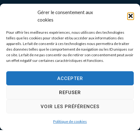
Gérer le consentement aux
cookies
Pour offrir les meilleures expériences, nous utilisons des technologies
telles que les cookies pour stocker et/ou accéder aux informations des
appareils. Le fait de consentir à ces technologies nous permettra de traiter
des données telles que le comportement de navigation ou les ID uniques sur
ce site. Le fait de ne pas consentir ou de retirer son consentement peut avoir
un effet négatif sur certaines caractéristiques et fonctions.
ACCEPTER
REFUSER
VOIR LES PRÉFÉRENCES
Politique de cookies