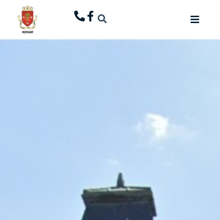
principal