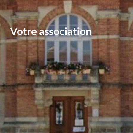
Votre association