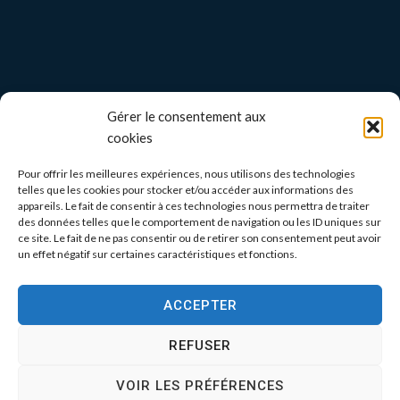
Gérer le consentement aux
cookies
Pour offrir les meilleures expériences, nous utilisons des technologies
telles que les cookies pour stocker et/ou accéder aux informations des
appareils. Le fait de consentir à ces technologies nous permettra de traiter
des données telles que le comportement de navigation ou les ID uniques sur
ce site. Le fait de ne pas consentir ou de retirer son consentement peut avoir
un effet négatif sur certaines caractéristiques et fonctions.
ACCEPTER
REFUSER
VOIR LES PRÉFÉRENCES