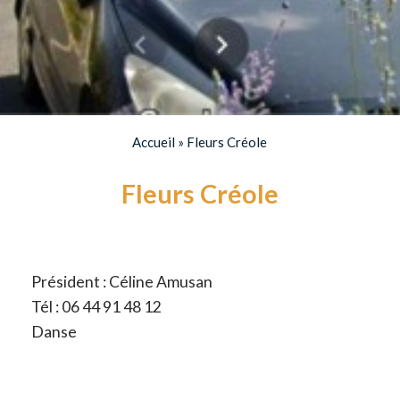
Accueil
»
Fleurs Créole
Fleurs Créole
Président : Céline Amusan
Tél : 06 44 91 48 12
Danse