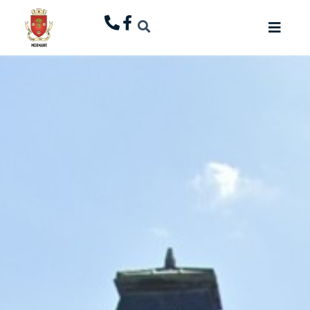
principal