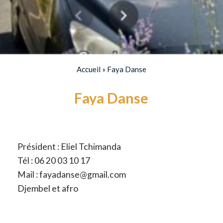
Accueil
»
Faya Danse
Faya Danse
Président : Eliel Tchimanda
Tél : 06 20 03 10 17
Mail : fayadanse@gmail.com
Djembel et afro