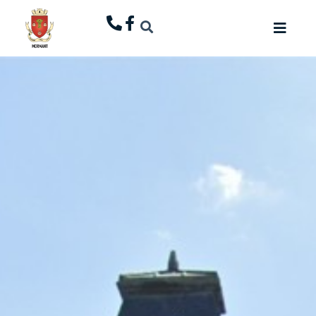
principal