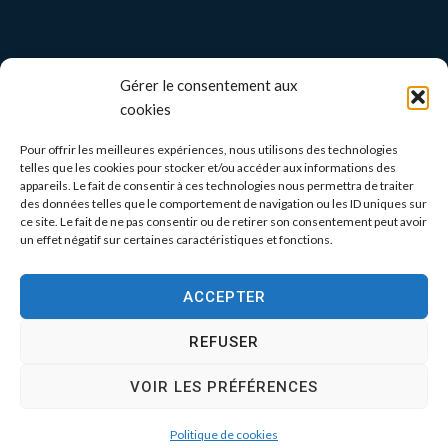
Gérer le consentement aux
cookies
Pour offrir les meilleures expériences, nous utilisons des technologies
telles que les cookies pour stocker et/ou accéder aux informations des
appareils. Le fait de consentir à ces technologies nous permettra de traiter
des données telles que le comportement de navigation ou les ID uniques sur
ce site. Le fait de ne pas consentir ou de retirer son consentement peut avoir
un effet négatif sur certaines caractéristiques et fonctions.
ACCEPTER
REFUSER
VOIR LES PRÉFÉRENCES
Politique de cookies