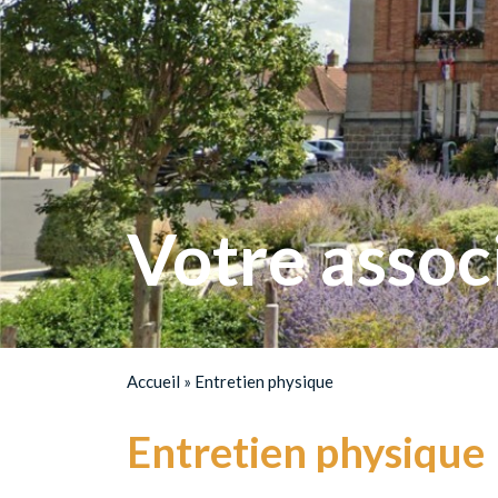
Votre assoc
Accueil
»
Entretien physique
Entretien physique