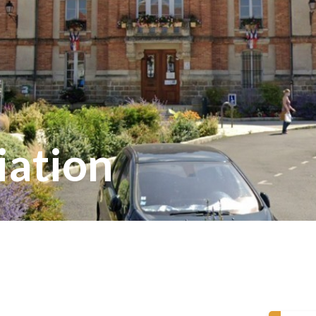
iation