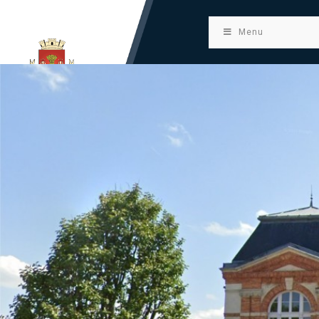
principal
Menu