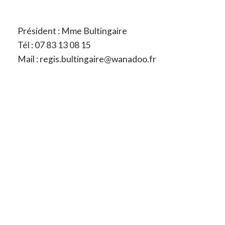
Président : Mme Bultingaire
Tél : 07 83 13 08 15
Mail : regis.bultingaire@wanadoo.fr