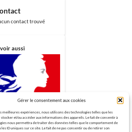
ontact
cun contact trouvé
voir aussi
Gérer le consentement aux cookies
ances du Conseil
les meilleures expériences, nous utilisons des technologies telles que les
nicipal
 stocker et/ou accéder aux informations des appareils. Le fait de consentir à
savoir plus >
gies nous permettra de traiter des données telles que le comportement de
 les ID uniques sur ce site. Le fait de ne pas consentir ou de retirer son